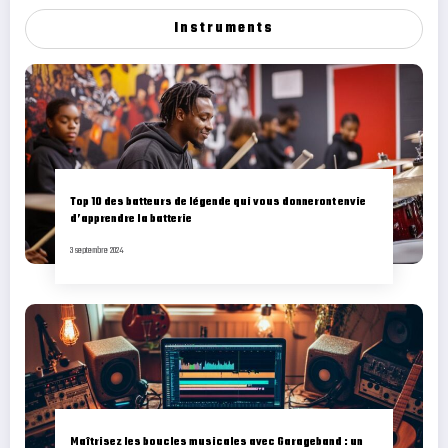
Instruments
Top 10 des batteurs de légende qui vous donneront envie
d’apprendre la batterie
3 septembre 2024
Maîtrisez les boucles musicales avec Garageband : un