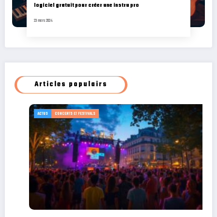
logiciel gratuit pour créer une instru pro
23 mars 2024
Articles populairs
ADVENTURE
CONCERTS ET FESTIVALS