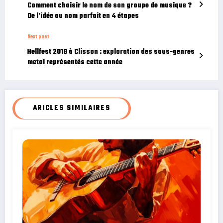
Comment choisir le nom de son groupe de musique ?
De l’idée au nom parfait en 4 étapes
Next post
Hellfest 2018 à Clisson : exploration des sous-genres
metal représentés cette année
ARICLES SIMILAIRES