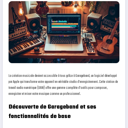
La création musicale devient accessible à tous grâce à Garageband, un logiciel développé
par Apple qui transforme votre appareil en véritable studio d'enregistrement. Cette station de
travail audio numérique (DAW) offre une gamme complète d'outils pour composer,
enregistrer et mixer votre musique comme un professionnel.
Découverte de Garageband et ses
fonctionnalités de base