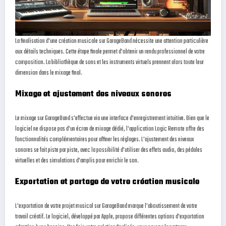
La finalisation d'une création musicale sur GarageBand nécessite une attention particulière
aux détails techniques. Cette étape finale permet d'obtenir un rendu professionnel de votre
composition. La bibliothèque de sons et les instruments virtuels prennent alors toute leur
dimension dans le mixage final.
Mixage et ajustement des niveaux sonores
Le mixage sur GarageBand s'effectue via une interface d'enregistrement intuitive. Bien que le
logiciel ne dispose pas d'un écran de mixage dédié, l'application Logic Remote offre des
fonctionnalités complémentaires pour affiner les réglages. L'ajustement des niveaux
sonores se fait piste par piste, avec la possibilité d'utiliser des effets audio, des pédales
virtuelles et des simulations d'amplis pour enrichir le son.
Exportation et partage de votre création musicale
L'exportation de votre projet musical sur GarageBand marque l'aboutissement de votre
travail créatif. Le logiciel, développé par Apple, propose différentes options d'exportation