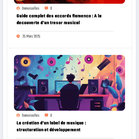
Damoiselles
0
Guide complet des accords flamenco : A la
decouverte d’un tresor musical
25 Mars 2025
Damoiselles
0
La création d’un label de musique :
structuration et développement