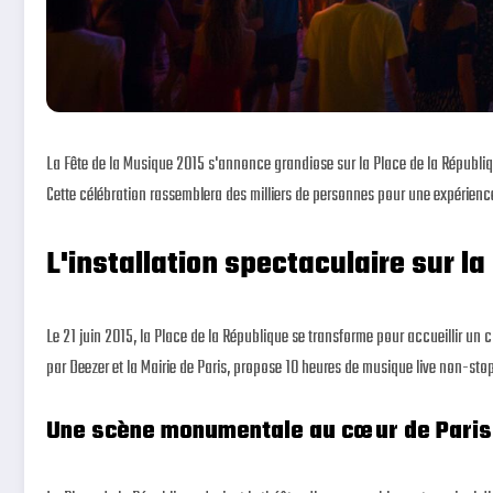
La Fête de la Musique 2015 s'annonce grandiose sur la Place de la Républi
Cette célébration rassemblera des milliers de personnes pour une expérienc
L'installation spectaculaire sur la
Le 21 juin 2015, la Place de la République se transforme pour accueillir un
par Deezer et la Mairie de Paris, propose 10 heures de musique live non-stop
Une scène monumentale au cœur de Paris