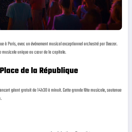
que à Paris, avec un événement musical exceptionnel orchestré par Deezer.
e musicale unique au cœur de la capitale.
 Place de la République
 concert géant gratuit de 14h30 à minuit. Cette grande fête musicale, soutenue
.