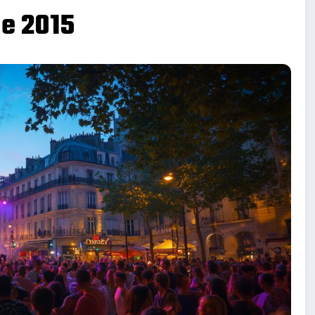
ue 2015