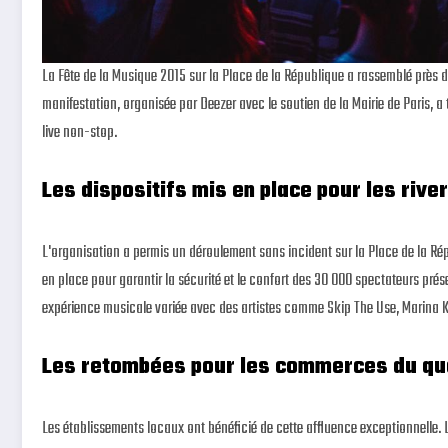
La Fête de la Musique 2015 sur la Place de la République a rassemblé près
manifestation, organisée par Deezer avec le soutien de la Mairie de Paris, 
live non-stop.
Les dispositifs mis en place pour les rive
L'organisation a permis un déroulement sans incident sur la Place de la Ré
en place pour garantir la sécurité et le confort des 30 000 spectateurs pr
expérience musicale variée avec des artistes comme Skip The Use, Marina 
Les retombées pour les commerces du qu
Les établissements locaux ont bénéficié de cette affluence exceptionnelle. 