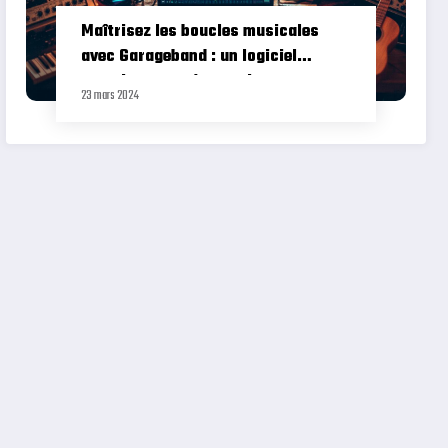
Maîtrisez les boucles musicales
avec Garageband : un logiciel
gratuit pour créer une instru pro
23 mars 2024